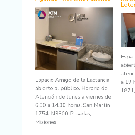
Loter
Espac
abier
atenc
Espacio Amigo de la Lactancia
a 19 
abierto al público. Horario de
1871,
Atención de lunes a viernes de
6.30 a 14.30 horas. San Martín
1754, N3300 Posadas,
Misiones