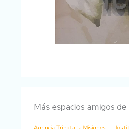
Más espacios amigos de 
Agencia Tributaria Misiones
Insti