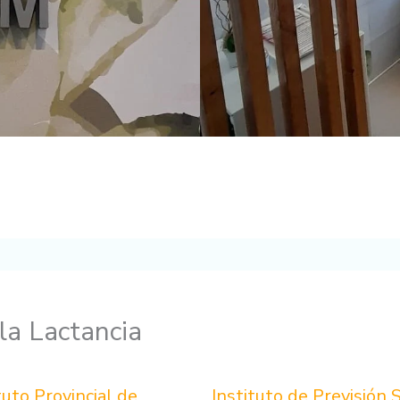
la Lactancia
tuto Provincial de
Instituto de Previsión S