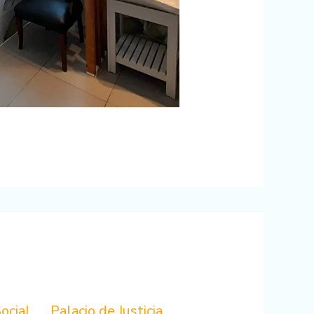
ocial
Palacio de Justicia