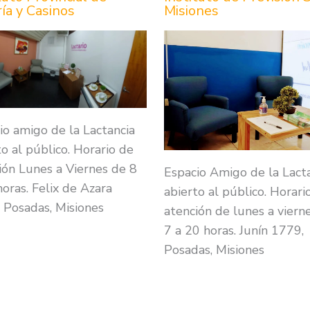
ía y Casinos
Misiones
io amigo de la Lactancia
to al público. Horario de
ión Lunes a Viernes de 8
Espacio Amigo de la Lact
horas. Felix de Azara
abierto al público. Horari
 Posadas, Misiones
atención de lunes a viern
7 a 20 horas. Junín 1779,
Posadas, Misiones