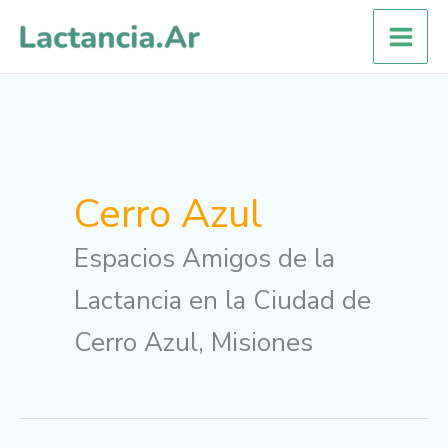
Ir
al
contenido
Cerro Azul
Espacios Amigos de la
Lactancia en la Ciudad de
Cerro Azul, Misiones