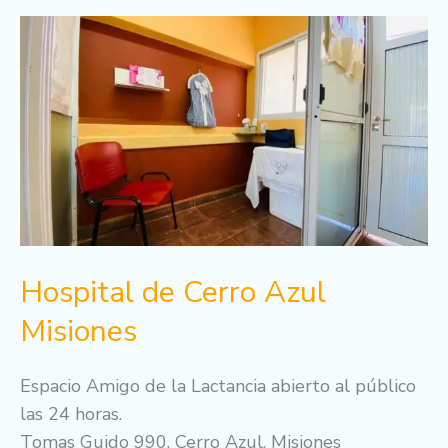
Hospital
de
Cerro
Azul
Misiones
Hospital de Cerro Azul
Misiones
Espacio Amigo de la Lactancia abierto al público
las 24 horas.
Tomas Guido 990, Cerro Azul, Misiones